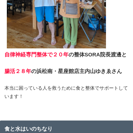
自律神経専門整体で２０年
の整体SORA院長渡邊と
腸活２８年
の浜松南・星座館店主内山ゆきゑさん
本当に困っている人を救うために食と整体でサポートして
います！
食と水はいのちなり