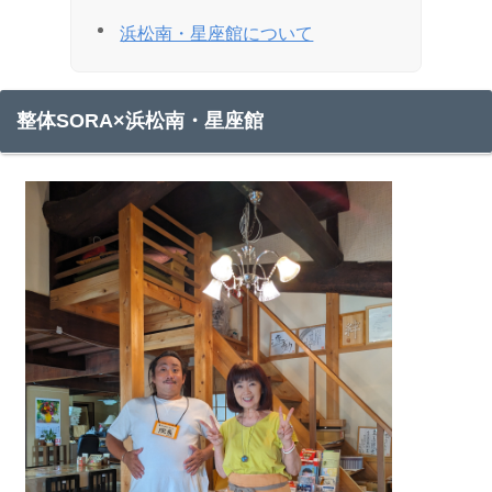
浜松南・星座館について
整体SORA×浜松南・星座館