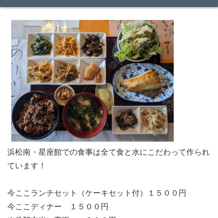
浜松南・星座館での食事は全て食と水にこだわって作られ
ています！
今ここランチセット（ケーキセット付）１５００円
今ここディナー １５００円