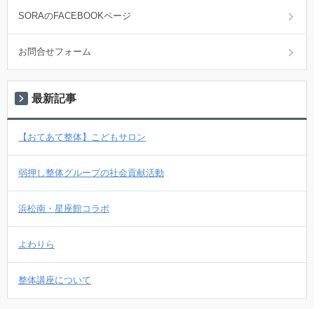
SORAのFACEBOOKページ
お問合せフォーム
最新記事
【おてあて整体】こどもサロン
弱押し整体グループの社会貢献活動
浜松南・星座館コラボ
よわりら
整体講座について