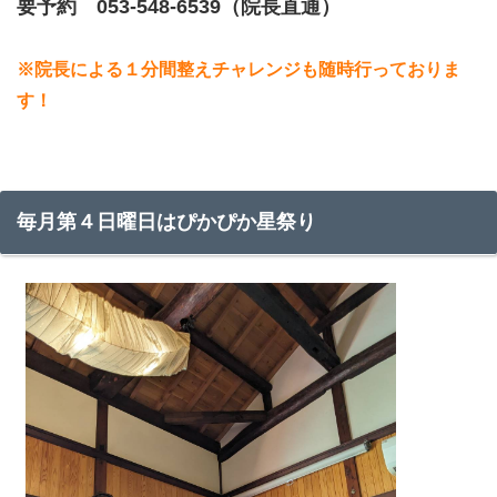
要予約 053-548-6539（院長直通）
※院長による１分間整えチャレンジも随時行っておりま
す！
毎月第４日曜日はぴかぴか星祭り