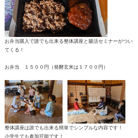
お弁当購入で誰でも出来る整体講座と腸活セミナーがつい
てくる！
お弁当 １５００円（発酵玄米は１７００円）
整体講座は誰でも出来る簡単でシンプルな内容です！
小学生でも参加可能です！