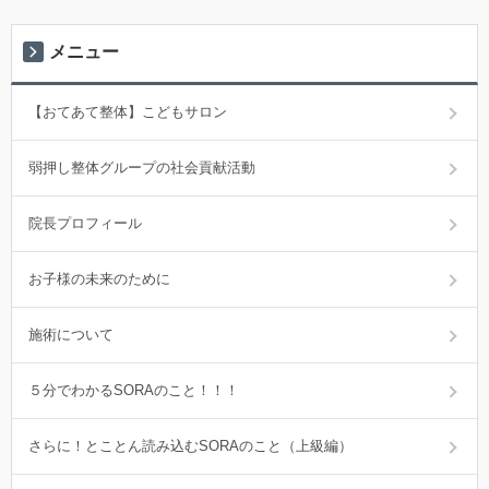
メニュー
【おてあて整体】こどもサロン
弱押し整体グループの社会貢献活動
院長プロフィール
お子様の未来のために
施術について
５分でわかるSORAのこと！！！
さらに！とことん読み込むSORAのこと（上級編）