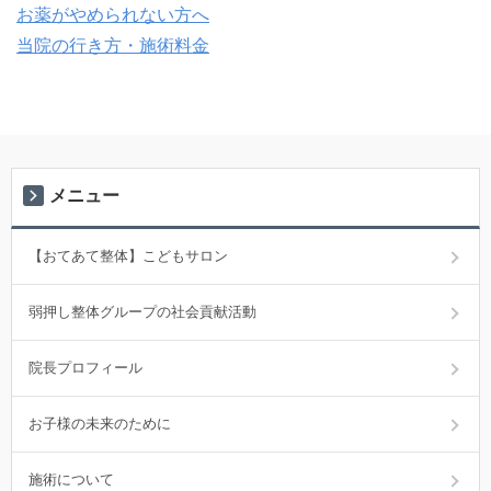
お薬がやめられない方へ
当院の行き方・施術料金
メニュー
【おてあて整体】こどもサロン
弱押し整体グループの社会貢献活動
院長プロフィール
お子様の未来のために
施術について