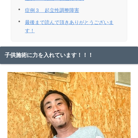
症例３ 起立性調整障害
最後まで読んで頂きありがとうございま
す！
子供施術に力を入れています！！！