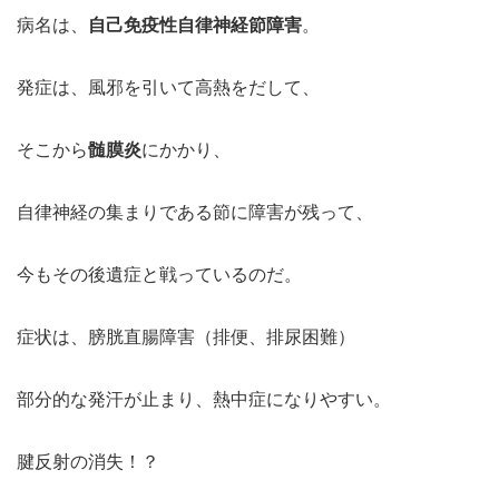
病名は、
自己免疫性自律神経節障害
。
発症は、風邪を引いて高熱をだして、
そこから
髄膜炎
にかかり、
自律神経の集まりである節に障害が残って、
今もその後遺症と戦っているのだ。
症状は、膀胱直腸障害（排便、排尿困難）
部分的な発汗が止まり、熱中症になりやすい。
腱反射の消失！？