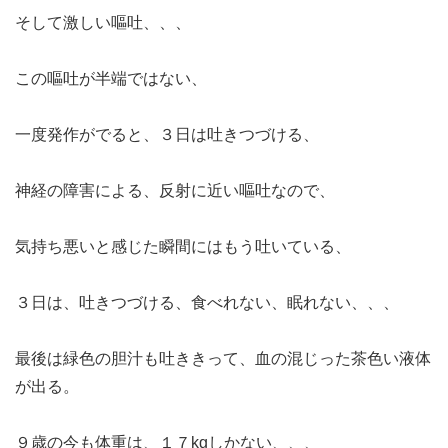
そして激しい嘔吐、、、
この嘔吐が半端ではない、
一度発作がでると、３日は吐きつづける、
神経の障害による、反射に近い嘔吐なので、
気持ち悪いと感じた瞬間にはもう吐いている、
３日は、吐きつづける、食べれない、眠れない、、、
最後は緑色の胆汁も吐ききって、血の混じった茶色い液体
が出る。
９歳の今も体重は、１７kgしかない、、、