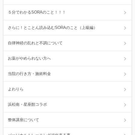
５分でわかるSORAのこと！！！
さらに！とことん読み込むSORAのこと（上級編）
自律神経の乱れと不調について
お薬がやめられない方へ
当院の行き方・施術料金
よわりら
浜松南・星座館コラボ
整体講座について