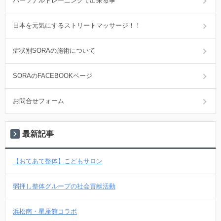
パーソナルトレーニングで出来る事
日本を元気にするストリートマッサージ！！
症状別SORAの施術について
SORAのFACEBOOKページ
お問合せフォーム
最新記事
【おてあて整体】こどもサロン
弱押し整体グループの社会貢献活動
浜松南・星座館コラボ